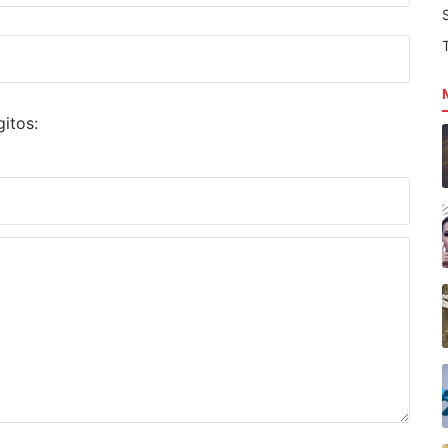
itos: