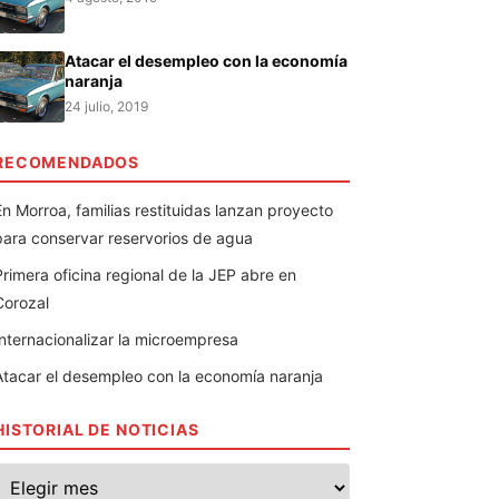
Atacar el desempleo con la economía
naranja
24 julio, 2019
RECOMENDADOS
En Morroa, familias restituidas lanzan proyecto
para conservar reservorios de agua
Primera oficina regional de la JEP abre en
Corozal
Internacionalizar la microempresa
Atacar el desempleo con la economía naranja
HISTORIAL DE NOTICIAS