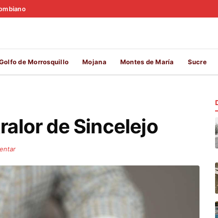
olombiano
Golfo de Morrosquillo
Mojana
Montes de María
Sucre
ralor de Sincelejo
entar