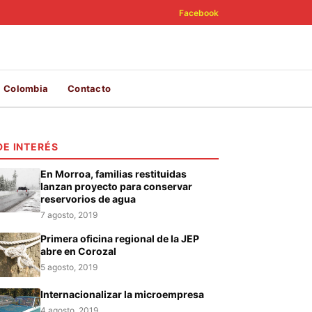
Facebook
Colombia
Contacto
DE INTERÉS
En Morroa, familias restituidas
lanzan proyecto para conservar
reservorios de agua
7 agosto, 2019
Primera oficina regional de la JEP
abre en Corozal
5 agosto, 2019
Internacionalizar la microempresa
4 agosto, 2019