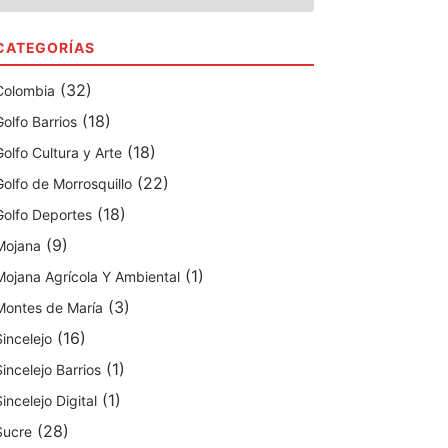
CATEGORÍAS
(32)
Colombia
(18)
Golfo Barrios
(18)
Golfo Cultura y Arte
(22)
Golfo de Morrosquillo
(18)
Golfo Deportes
(9)
Mojana
(1)
Mojana Agrícola Y Ambiental
(3)
Montes de María
(16)
Sincelejo
(1)
Sincelejo Barrios
(1)
Sincelejo Digital
(28)
Sucre