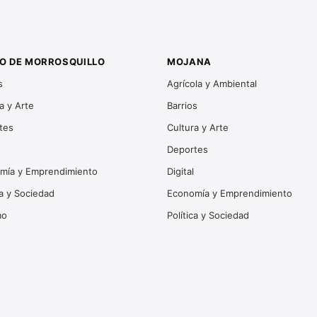
O DE MORROSQUILLO
MOJANA
s
Agrícola y Ambiental
a y Arte
Barrios
tes
Cultura y Arte
Deportes
mía y Emprendimiento
Digital
ca y Sociedad
Economía y Emprendimiento
mo
Política y Sociedad