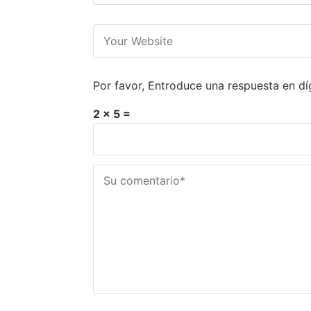
Por favor, Entroduce una respuesta en díg
2 × 5 =