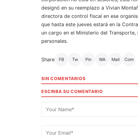
designó en su reemplazo a Vivian Monta
directora de control fiscal en ese organ
que hasta este jueves estará en la Contral
un cargo en el Ministerio del Transporte,
personales.
Share
FB
Tw
Pin
WA
Mail
Com
SIN COMENTARIOS
ESCRIBA SU COMENTARIO