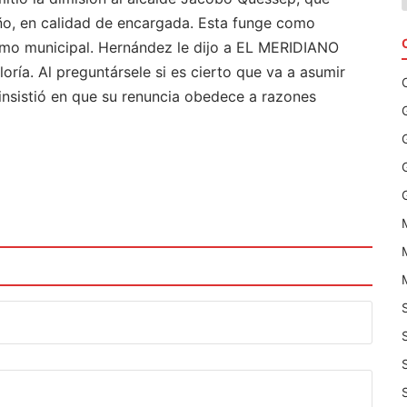
ño, en calidad de encargada. Esta funge como
ismo municipal. Hernández le dijo a EL MERIDIANO
oría. Al preguntársele si es cierto que va a asumir
 insistió en que su renuncia obedece a razones