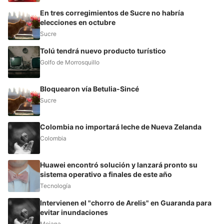
En tres corregimientos de Sucre no habría
elecciones en octubre
Sucre
Tolú tendrá nuevo producto turístico
Golfo de Morrosquillo
Bloquearon vía Betulia-Sincé
Sucre
Colombia no importará leche de Nueva Zelanda
Colombia
Huawei encontró solución y lanzará pronto su
sistema operativo a finales de este año
Tecnología
Intervienen el "chorro de Arelis" en Guaranda para
evitar inundaciones
Mojana