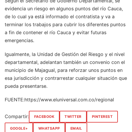
Según el Secretario de Gobierno Departamental, se
evidencia un riesgo en algunos puntos del río Cauca,
de lo cual ya está informado el contratista y va a
terminar los trabajos para cubrir los diferentes puntos
a fin de contener el río Cauca y evitar futuras
emergencias.
Igualmente, la Unidad de Gestión del Riesgo y el nivel
departamental, adelantan también un convenio con el
municipio de Majagual, para reforzar unos puntos en
esa jurisdicción y contrarrestar cualquier situación que
pueda presentarse.
FUENTE:https://www.eluniversal.com.co/regional
Compartir:
FACEBOOK
TWITTER
PINTEREST
GOOGLE+
WHATSAPP
EMAIL