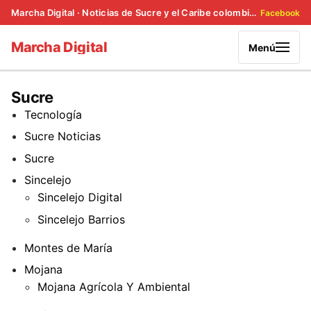
Marcha Digital · Noticias de Sucre y el Caribe colombiano
Facebook
Marcha Digital
Menú
Sucre
Tecnología
Sucre Noticias
Sucre
Sincelejo
Sincelejo Digital
Sincelejo Barrios
Montes de María
Mojana
Mojana Agrícola Y Ambiental