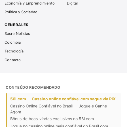
Economía y Emprendimiento
Digital
Política y Sociedad
GENERALES
Sucre Noticias
Colombia
Tecnología
Contacto
CONTEÚDO RECOMENDADO
56l.com — Cassino online confiável com saque via PIX
Cassino Online Confiável no Brasil — Jogue e Ganhe
Agora
Bônus de boas-vindas exclusivos no 56l.com
Jogue no cassino online mais confiável do Brasil com