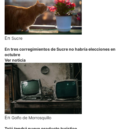
En
Sucre
En tres corregimientos de Sucre no habría elecciones en
octubre
Ver noticia
En
Golfo de Morrosquillo
Tolú tendrá nuevo producto turístico