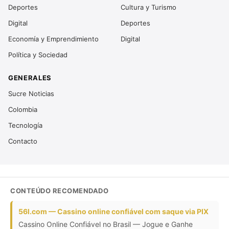
Deportes
Cultura y Turismo
Digital
Deportes
Economía y Emprendimiento
Digital
Política y Sociedad
GENERALES
Sucre Noticias
Colombia
Tecnología
Contacto
CONTEÚDO RECOMENDADO
56l.com — Cassino online confiável com saque via PIX
Cassino Online Confiável no Brasil — Jogue e Ganhe