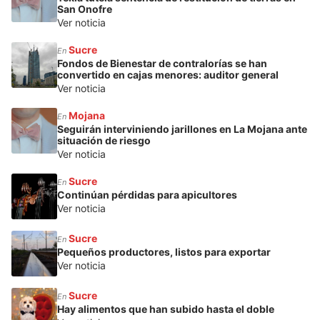
San Onofre
Ver noticia
Sucre
En
Fondos de Bienestar de contralorías se han
convertido en cajas menores: auditor general
Ver noticia
Mojana
En
Seguirán interviniendo jarillones en La Mojana ante
situación de riesgo
Ver noticia
Sucre
En
Continúan pérdidas para apicultores
Ver noticia
Sucre
En
Pequeños productores, listos para exportar
Ver noticia
Sucre
En
Hay alimentos que han subido hasta el doble