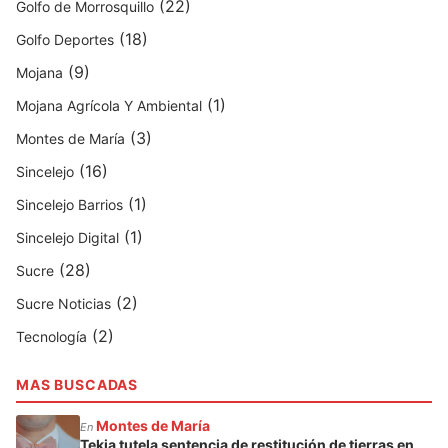
(22)
Golfo de Morrosquillo
(18)
Golfo Deportes
(9)
Mojana
(1)
Mojana Agrícola Y Ambiental
(3)
Montes de María
(16)
Sincelejo
(1)
Sincelejo Barrios
(1)
Sincelejo Digital
(28)
Sucre
(2)
Sucre Noticias
(2)
Tecnología
MAS BUSCADAS
Montes de María
En
Tekia tutela sentencia de restitución de tierras en