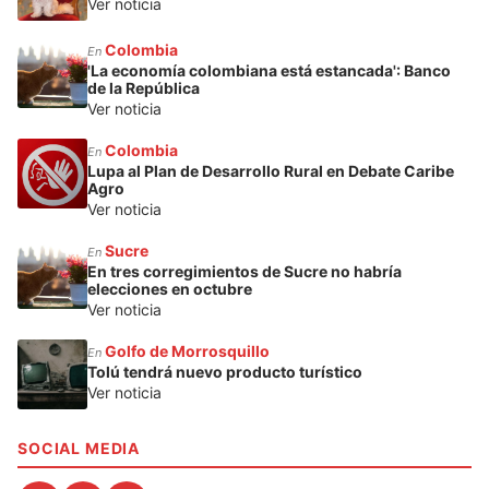
Ver noticia
Colombia
En
'La economía colombiana está estancada': Banco
de la República
Ver noticia
Colombia
En
Lupa al Plan de Desarrollo Rural en Debate Caribe
Agro
Ver noticia
Sucre
En
En tres corregimientos de Sucre no habría
elecciones en octubre
Ver noticia
Golfo de Morrosquillo
En
Tolú tendrá nuevo producto turístico
Ver noticia
SOCIAL MEDIA