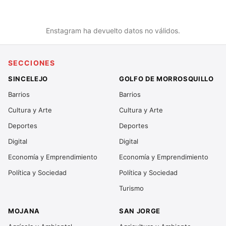
Enstagram ha devuelto datos no válidos.
SECCIONES
SINCELEJO
GOLFO DE MORROSQUILLO
Barrios
Barrios
Cultura y Arte
Cultura y Arte
Deportes
Deportes
Digital
Digital
Economía y Emprendimiento
Economía y Emprendimiento
Política y Sociedad
Política y Sociedad
Turismo
MOJANA
SAN JORGE