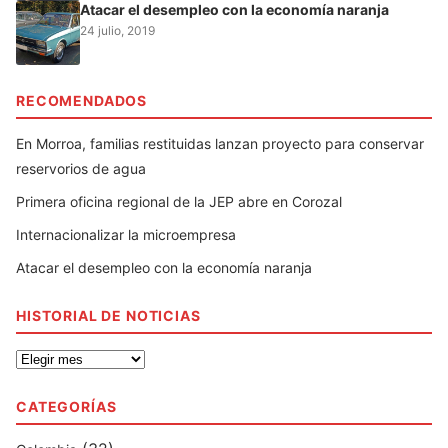
Atacar el desempleo con la economía naranja
24 julio, 2019
RECOMENDADOS
En Morroa, familias restituidas lanzan proyecto para conservar
reservorios de agua
Primera oficina regional de la JEP abre en Corozal
Internacionalizar la microempresa
Atacar el desempleo con la economía naranja
HISTORIAL DE NOTICIAS
H
i
s
CATEGORÍAS
t