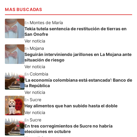
MAS BUSCADAS
Montes de María
En
Tekia tutela sentencia de restitución de tierras en
San Onofre
Ver noticia
Mojana
En
Seguirán interviniendo jarillones en La Mojana ante
situación de riesgo
Ver noticia
Colombia
En
‘La economía colombiana está estancada’: Banco de
la República
Ver noticia
Sucre
En
Hay alimentos que han subido hasta el doble
Ver noticia
Sucre
En
En tres corregimientos de Sucre no habría
elecciones en octubre