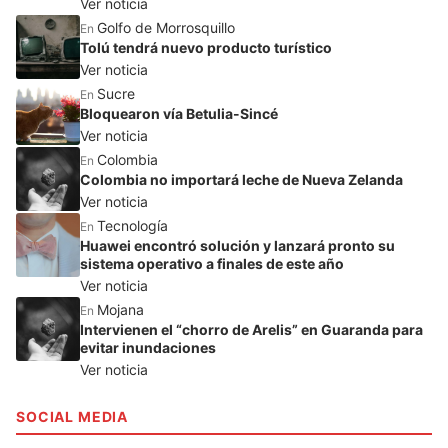
Ver noticia
Golfo de Morrosquillo
En
Tolú tendrá nuevo producto turístico
Ver noticia
Sucre
En
Bloquearon vía Betulia-Sincé
Ver noticia
Colombia
En
Colombia no importará leche de Nueva Zelanda
Ver noticia
Tecnología
En
Huawei encontró solución y lanzará pronto su
sistema operativo a finales de este año
Ver noticia
Mojana
En
Intervienen el “chorro de Arelis” en Guaranda para
evitar inundaciones
Ver noticia
SOCIAL MEDIA