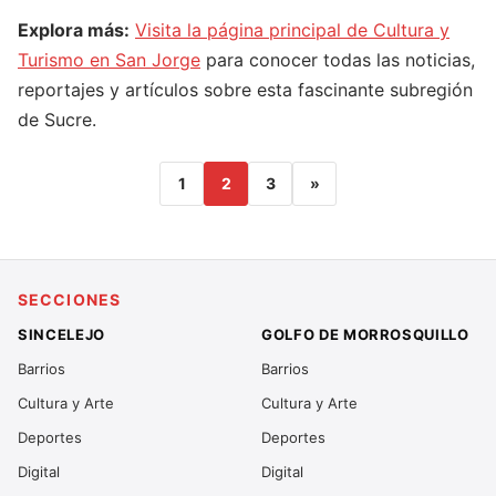
Explora más:
Visita la página principal de Cultura y
Turismo en San Jorge
para conocer todas las noticias,
reportajes y artículos sobre esta fascinante subregión
de Sucre.
1
2
3
»
SECCIONES
SINCELEJO
GOLFO DE MORROSQUILLO
Barrios
Barrios
Cultura y Arte
Cultura y Arte
Deportes
Deportes
Digital
Digital