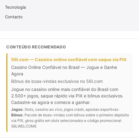
Tecnología
Contacto
CONTEÚDO RECOMENDADO
56l.com — Cassino online confiável com saque via PIX
Cassino Online Confiável no Brasil — Jogue e Ganhe
Agora
Bônus de boas-vindas exclusivos no 56l.com
Jogue no cassino online mais confiável do Brasil com
2.500+ jogos, saque rápido via PIX e bônus exclusivos.
Cadastre-se agora e comece a ganhar.
Jogos:
Slots, cassino ao vivo, jogos crash, apostas esportivas ·
Bônus:
Pacote de boas-vindas com bônus sobre o primeiro depósito
via PIX, giros grátis em slots selecionados e código promocional
56LWELCOME