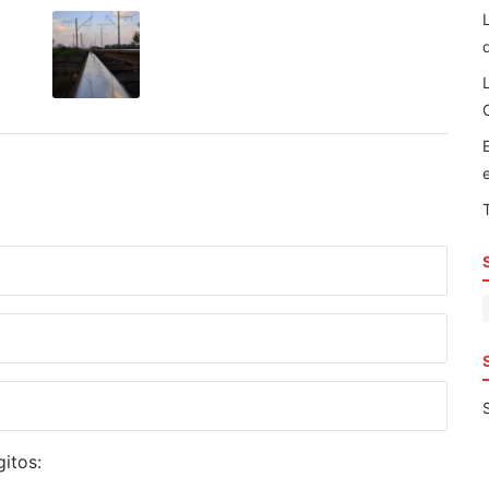
itos: