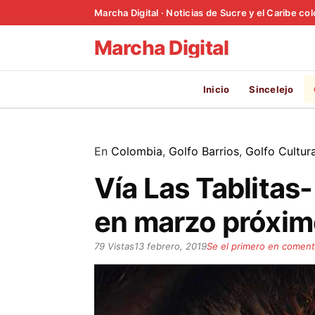
Marcha Digital · Noticias de Sucre y el Caribe c
Marcha Digital
Inicio
Sincelejo
En
Colombia
,
Golfo Barrios
,
Golfo Cultur
Vía Las Tablitas
en marzo próxi
79 Vistas
13 febrero, 2019
Se el primero en coment