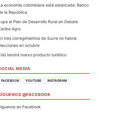
La economía colombiana está estancada: Banco
de la República
Lupa al Plan de Desarrollo Rural en Debate
Caribe Agro
En tres corregimientos de Sucre no habría
elecciones en octubre
Tolú tendrá nuevo producto turístico
SOCIAL MEDIA
FACEBOOK
YOUTUBE
INSTAGRAM
SÍGUENOS @FACEBOOK
Síguenos en Facebook