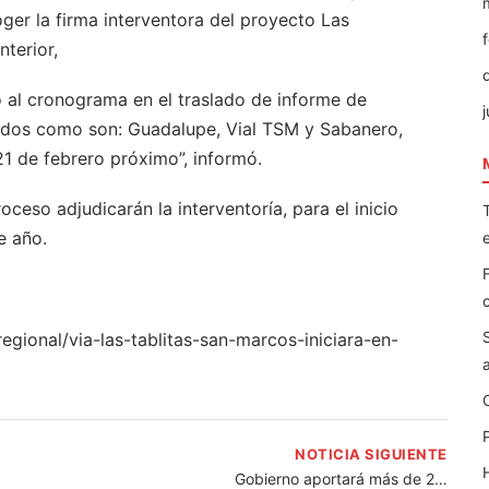
er la firma interventora del proyecto Las
terior,
al cronograma en el traslado de informe de
j
itados como son: Guadalupe, Vial TSM y Sabanero,
21 de febrero próximo”, informó.
ceso adjudicarán la interventoría, para el inicio
e año.
gional/via-las-tablitas-san-marcos-iniciara-en-
NOTICIA SIGUIENTE
Gobierno aportará más de 2…