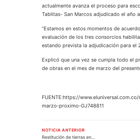
actualmente avanza el proceso para escog
Tablitas- San Marcos adjudicado el año an
“Estamos en estos momentos de acuerdo 
evaluación de los tres consorcios habil
estando prevista la adjudicación para el 
Explicó que una vez se cumpla todo el pro
de obras en el mes de marzo del present
FUENTE:https://www.eluniversal.com.co/re
marzo-proximo-GJ748811
NOTICIA ANTERIOR
Restitución de tierras en…