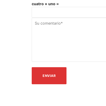
cuatro × uno =