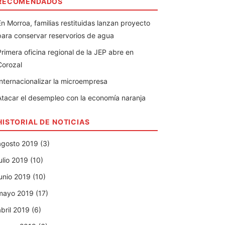
RECOMENDADOS
En Morroa, familias restituidas lanzan proyecto
para conservar reservorios de agua
Primera oficina regional de la JEP abre en
Corozal
Internacionalizar la microempresa
Atacar el desempleo con la economía naranja
HISTORIAL DE NOTICIAS
agosto 2019 (3)
julio 2019 (10)
junio 2019 (10)
mayo 2019 (17)
abril 2019 (6)