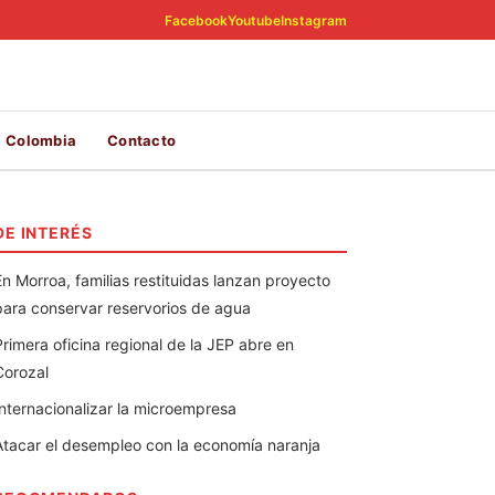
Facebook
Youtube
Instagram
Colombia
Contacto
DE INTERÉS
En Morroa, familias restituidas lanzan proyecto
para conservar reservorios de agua
Primera oficina regional de la JEP abre en
Corozal
Internacionalizar la microempresa
Atacar el desempleo con la economía naranja