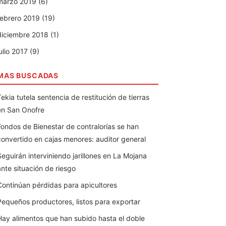
marzo 2019 (6)
febrero 2019 (19)
diciembre 2018 (1)
ulio 2017 (9)
MAS BUSCADAS
Tekia tutela sentencia de restitución de tierras
en San Onofre
Fondos de Bienestar de contralorías se han
convertido en cajas menores: auditor general
Seguirán interviniendo jarillones en La Mojana
ante situación de riesgo
Continúan pérdidas para apicultores
Pequeños productores, listos para exportar
Hay alimentos que han subido hasta el doble