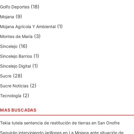
(18)
Golfo Deportes
(9)
Mojana
(1)
Mojana Agrícola Y Ambiental
(3)
Montes de María
(16)
Sincelejo
(1)
Sincelejo Barrios
(1)
Sincelejo Digital
(28)
Sucre
(2)
Sucre Noticias
(2)
Tecnología
MAS BUSCADAS
Tekia tutela sentencia de restitución de tierras en San Onofre
Seguirán interviniendo jarillones en La Mojana ante situación de