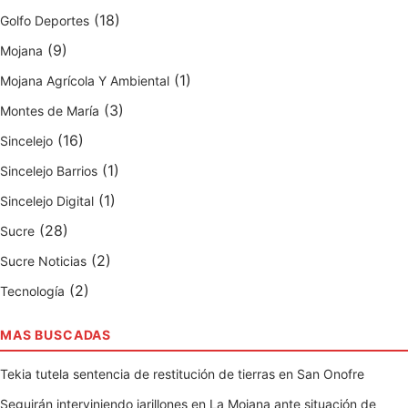
(18)
Golfo Deportes
(9)
Mojana
(1)
Mojana Agrícola Y Ambiental
(3)
Montes de María
(16)
Sincelejo
(1)
Sincelejo Barrios
(1)
Sincelejo Digital
(28)
Sucre
(2)
Sucre Noticias
(2)
Tecnología
MAS BUSCADAS
Tekia tutela sentencia de restitución de tierras en San Onofre
Seguirán interviniendo jarillones en La Mojana ante situación de