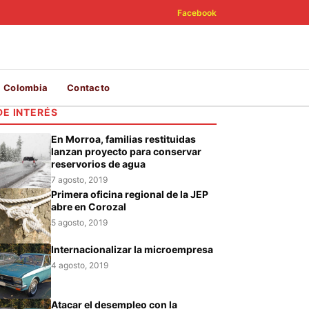
Facebook
Colombia
Contacto
DE INTERÉS
En Morroa, familias restituidas
lanzan proyecto para conservar
reservorios de agua
7 agosto, 2019
Primera oficina regional de la JEP
abre en Corozal
5 agosto, 2019
Internacionalizar la microempresa
4 agosto, 2019
Atacar el desempleo con la