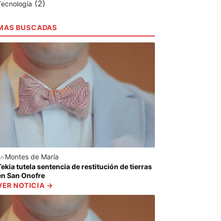
(2)
Tecnología
MAS BUSCADAS
Montes de María
En
Tekia tutela sentencia de restitución de tierras
en San Onofre
VER NOTICIA →