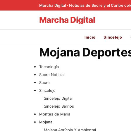
Marcha Digital · Noticias de Sucre y el Caribe c
Marcha Digital
Inicio
Sincelejo
Mojana Deporte
Tecnología
Sucre Noticias
Sucre
Sincelejo
Sincelejo Digital
Sincelejo Barrios
Montes de María
Mojana
Mojana Agrícola Y Ambiental