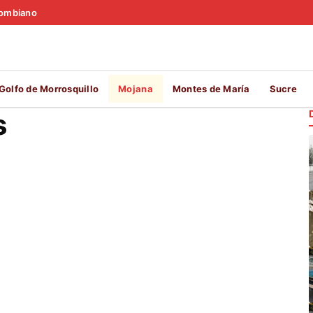
olombiano
Golfo de Morrosquillo
Mojana
Montes de María
Sucre
s