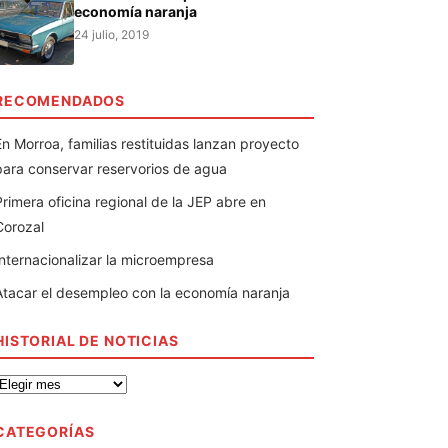
economía naranja
24 julio, 2019
RECOMENDADOS
En Morroa, familias restituidas lanzan proyecto
para conservar reservorios de agua
Primera oficina regional de la JEP abre en
Corozal
Internacionalizar la microempresa
Atacar el desempleo con la economía naranja
HISTORIAL DE NOTICIAS
CATEGORÍAS