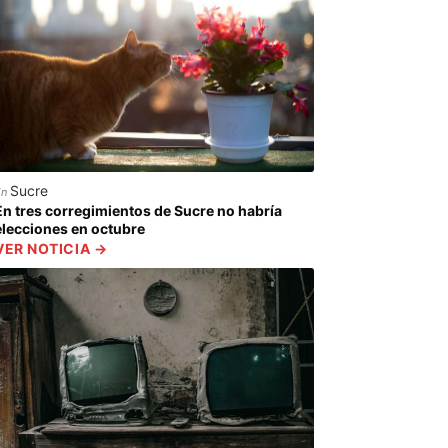
Sucre
En
En tres corregimientos de Sucre no habría
elecciones en octubre
VER NOTICIA →