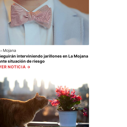
Mojana
En
Seguirán interviniendo jarillones en La Mojana
ante situación de riesgo
VER NOTICIA →