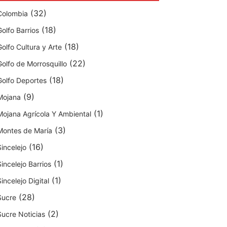
(32)
Colombia
(18)
Golfo Barrios
(18)
Golfo Cultura y Arte
(22)
Golfo de Morrosquillo
(18)
Golfo Deportes
(9)
Mojana
(1)
Mojana Agrícola Y Ambiental
(3)
Montes de María
(16)
Sincelejo
(1)
Sincelejo Barrios
(1)
Sincelejo Digital
(28)
Sucre
(2)
Sucre Noticias