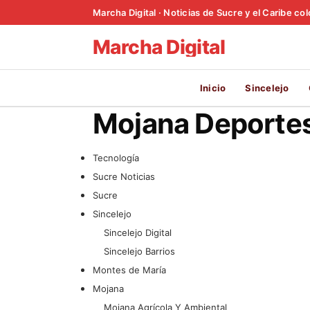
Marcha Digital · Noticias de Sucre y el Caribe c
Marcha Digital
Inicio
Sincelejo
Mojana Deporte
Tecnología
Sucre Noticias
Sucre
Sincelejo
Sincelejo Digital
Sincelejo Barrios
Montes de María
Mojana
Mojana Agrícola Y Ambiental