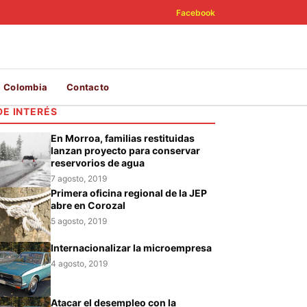
Facebook
Colombia
Contacto
DE INTERÉS
En Morroa, familias restituidas
lanzan proyecto para conservar
reservorios de agua
7 agosto, 2019
Primera oficina regional de la JEP
abre en Corozal
5 agosto, 2019
Internacionalizar la microempresa
4 agosto, 2019
Atacar el desempleo con la