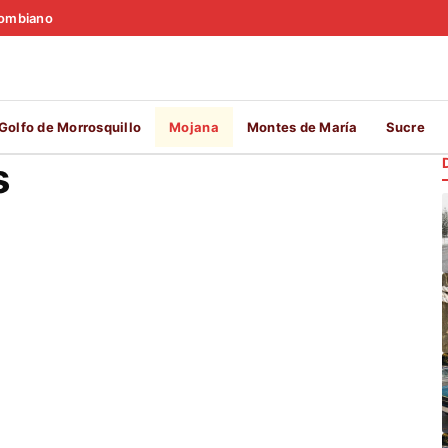
olombiano
Golfo de Morrosquillo
Mojana
Montes de María
Sucre
s