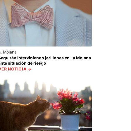
Mojana
En
Seguirán interviniendo jarillones en La Mojana
ante situación de riesgo
VER NOTICIA →