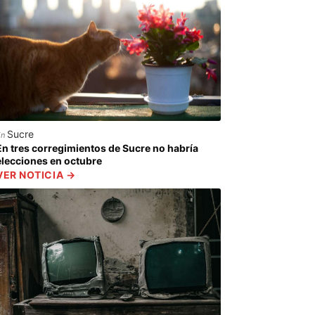
Sucre
En
En tres corregimientos de Sucre no habría
elecciones en octubre
VER NOTICIA →