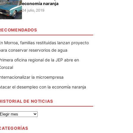
economía naranja
24 julio, 2019
RECOMENDADOS
En Morroa, familias restituidas lanzan proyecto
para conservar reservorios de agua
Primera oficina regional de la JEP abre en
Corozal
Internacionalizar la microempresa
Atacar el desempleo con la economía naranja
HISTORIAL DE NOTICIAS
CATEGORÍAS