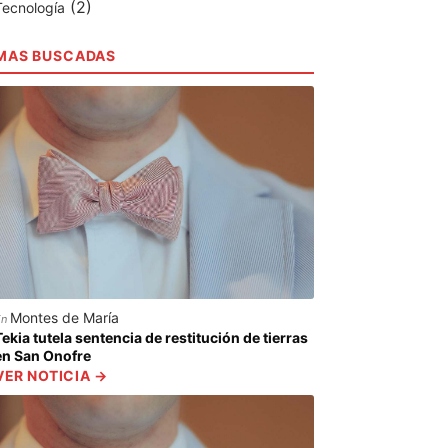
(2)
Tecnología
MAS BUSCADAS
Montes de María
En
Tekia tutela sentencia de restitución de tierras
en San Onofre
VER NOTICIA →