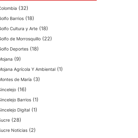
(32)
Colombia
(18)
Golfo Barrios
(18)
Golfo Cultura y Arte
(22)
Golfo de Morrosquillo
(18)
Golfo Deportes
(9)
Mojana
(1)
Mojana Agrícola Y Ambiental
(3)
Montes de María
(16)
Sincelejo
(1)
Sincelejo Barrios
(1)
Sincelejo Digital
(28)
Sucre
(2)
Sucre Noticias