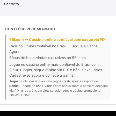
Contacto
CONTEÚDO RECOMENDADO
56l.com — Cassino online confiável com saque via PIX
Cassino Online Confiável no Brasil — Jogue e Ganhe
Agora
Bônus de boas-vindas exclusivos no 56l.com
Jogue no cassino online mais confiável do Brasil com
2.500+ jogos, saque rápido via PIX e bônus exclusivos.
Cadastre-se agora e comece a ganhar.
Jogos:
Slots, cassino ao vivo, jogos crash, apostas esportivas ·
Bônus:
Pacote de boas-vindas com bônus sobre o primeiro depósito
via PIX, giros grátis em slots selecionados e código promocional
56LWELCOME