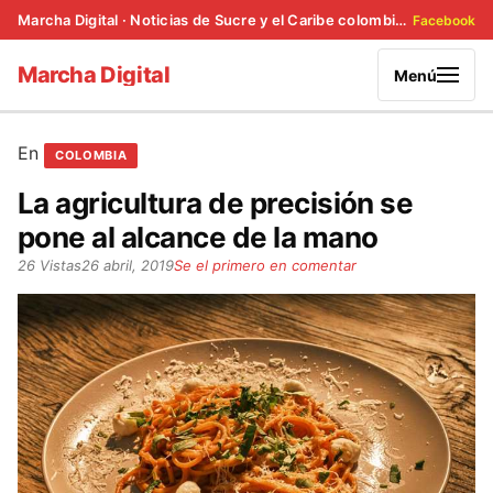
Marcha Digital · Noticias de Sucre y el Caribe colombiano
Facebook
Marcha Digital
Menú
En
COLOMBIA
La agricultura de precisión se
pone al alcance de la mano
26 Vistas
26 abril, 2019
Se el primero en comentar