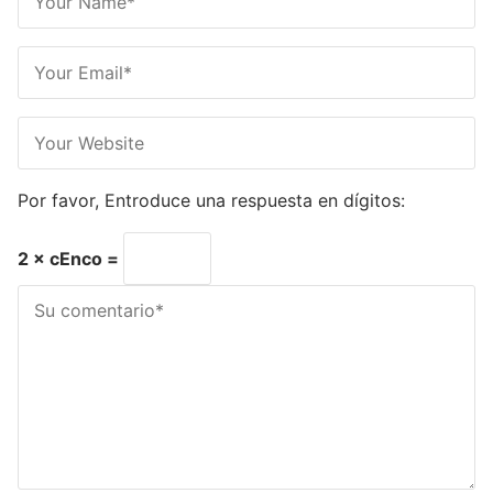
Por favor, Entroduce una respuesta en dígitos:
2 × cEnco =