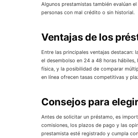
Algunos prestamistas también evalúan el h
personas con mal crédito o sin historial.
Ventajas de los prés
Entre las principales ventajas destacan: 
el desembolso en 24 a 48 horas hábiles, 
física, y la posibilidad de comparar múlt
en línea ofrecen tasas competitivas y plaz
Consejos para elegir
Antes de solicitar un préstamo, es import
comisiones, los plazos de pago y las opin
prestamista esté registrado y cumpla co