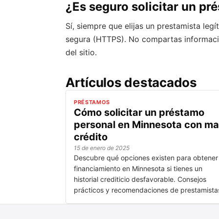
¿Es seguro solicitar un pr
Sí, siempre que elijas un prestamista legí
segura (HTTPS). No compartas informació
del sitio.
Artículos destacados
PRÉSTAMOS
Cómo solicitar un préstamo
personal en Minnesota con ma
crédito
15 de enero de 2025
Descubre qué opciones existen para obtener
financiamiento en Minnesota si tienes un
historial crediticio desfavorable. Consejos
prácticos y recomendaciones de prestamista