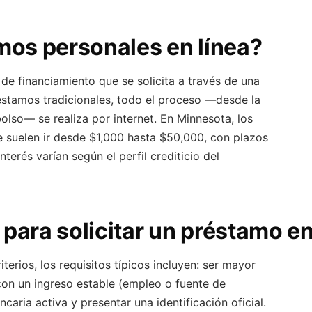
mos personales en línea?
de financiamiento que se solicita a través de una
réstamos tradicionales, todo el proceso —desde la
olso— se realiza por internet. En Minnesota, los
e suelen ir desde $1,000 hasta $50,000, con plazos
terés varían según el perfil crediticio del
para solicitar un préstamo e
terios, los requisitos típicos incluyen: ser mayor
 con un ingreso estable (empleo o fuente de
ncaria activa y presentar una identificación oficial.