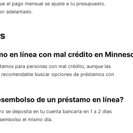
ue el pago mensual se ajuste a tu presupuesto.
por adelantado.
es
o en línea con mal crédito en Minnes
stamos para personas con mal crédito, aunque las
Es recomendable buscar opciones de préstamos con
esembolso de un préstamo en línea?
ro se deposita en tu cuenta bancaria en 1 a 2 días
esembolso el mismo día.