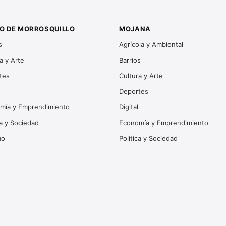
O DE MORROSQUILLO
MOJANA
s
Agrícola y Ambiental
a y Arte
Barrios
tes
Cultura y Arte
Deportes
mía y Emprendimiento
Digital
ca y Sociedad
Economía y Emprendimiento
mo
Política y Sociedad