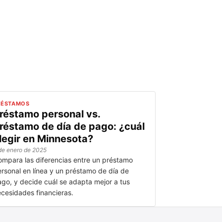
RÉSTAMOS
réstamo personal vs.
réstamo de día de pago: ¿cuál
legir en Minnesota?
de enero de 2025
mpara las diferencias entre un préstamo
rsonal en línea y un préstamo de día de
go, y decide cuál se adapta mejor a tus
cesidades financieras.