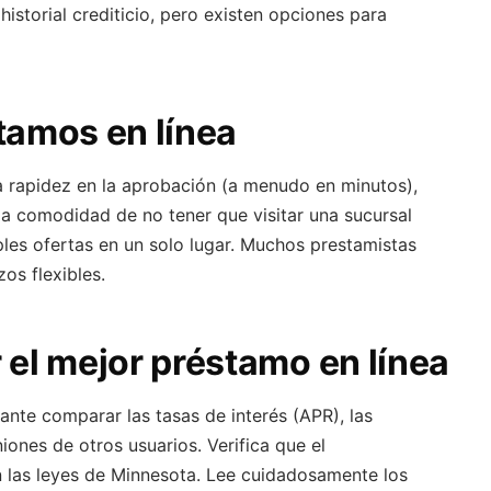
istorial crediticio, pero existen opciones para
tamos en línea
la rapidez en la aprobación (a menudo en minutos),
la comodidad de no tener que visitar una sucursal
iples ofertas en un solo lugar. Muchos prestamistas
os flexibles.
 el mejor préstamo en línea
ante comparar las tasas de interés (APR), las
iones de otros usuarios. Verifica que el
n las leyes de Minnesota. Lee cuidadosamente los