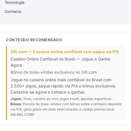
Tecnología
Contacto
CONTEÚDO RECOMENDADO
56l.com — Cassino online confiável com saque via PIX
Cassino Online Confiável no Brasil — Jogue e Ganhe
Agora
Bônus de boas-vindas exclusivos no 56l.com
Jogue no cassino online mais confiável do Brasil com
2.500+ jogos, saque rápido via PIX e bônus exclusivos.
Cadastre-se agora e comece a ganhar.
Jogos:
Slots, cassino ao vivo, jogos crash, apostas esportivas ·
Bônus:
Pacote de boas-vindas com bônus sobre o primeiro depósito
via PIX, giros grátis em slots selecionados e código promocional
56LWELCOME