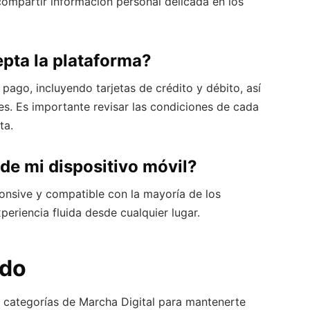
ompartir información personal delicada en los
pta la plataforma?
pago, incluyendo tarjetas de crédito y débito, así
s. Es importante revisar las condiciones de cada
ta.
e mi dispositivo móvil?
onsive y compatible con la mayoría de los
eriencia fluida desde cualquier lugar.
ido
s categorías de Marcha Digital para mantenerte