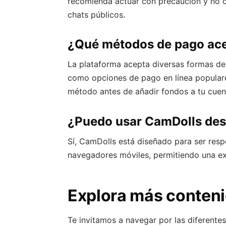
recomienda actuar con precaución y no c
chats públicos.
¿Qué métodos de pago ace
La plataforma acepta diversas formas de 
como opciones de pago en línea populare
método antes de añadir fondos a tu cuen
¿Puedo usar CamDolls desd
Sí, CamDolls está diseñado para ser resp
navegadores móviles, permitiendo una exp
Explora más conten
Te invitamos a navegar por las diferente