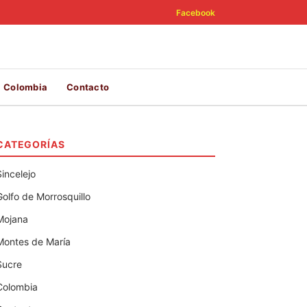
Facebook
Colombia
Contacto
CATEGORÍAS
Sincelejo
Golfo de Morrosquillo
Mojana
Montes de María
Sucre
Colombia