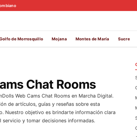
olombiano
Golfo de Morrosquillo
Mojana
Montes de María
Sucre
ams Chat Rooms
amDolls Web Cams Chat Rooms en Marcha Digital.
ón de artículos, guías y reseñas sobre esta
o. Nuestro objetivo es brindarte información clara
l servicio y tomar decisiones informadas.