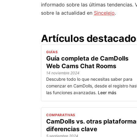
informado sobre las últimas tendencias. 
sobre la actualidad en
Sincelejo
.
Artículos destacado
GUÍAS
Guía completa de CamDolls
Web Cams Chat Rooms
14 noviembre 2024
Descubre todo lo que necesitas saber para
comenzar en CamDolls, desde el registro has
las funciones avanzadas.
Leer más
COMPARATIVAS
CamDolls vs. otras plataforma
diferencias clave
5 septiembre 2024