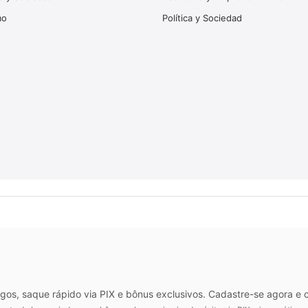
mo
Política y Sociedad
ogos, saque rápido via PIX e bônus exclusivos. Cadastre-se agora e