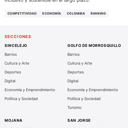
inclusivo y sostenible en el largo plazo.
COMPETITIVIDAD
ECONOMÍA
COLOMBIA
RANKING
SECCIONES
SINCELEJO
GOLFO DE MORROSQUILLO
Barrios
Barrios
Cultura y Arte
Cultura y Arte
Deportes
Deportes
Digital
Digital
Economía y Emprendimiento
Economía y Emprendimiento
Política y Sociedad
Política y Sociedad
Turismo
MOJANA
SAN JORGE