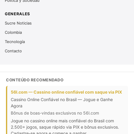
Política y Sociedad
GENERALES
Sucre Noticias
Colombia
Tecnología
Contacto
CONTEÚDO RECOMENDADO
56l.com — Cassino online confiável com saque via PIX
Cassino Online Confiável no Brasil — Jogue e Ganhe
Agora
Bônus de boas-vindas exclusivos no 56l.com
Jogue no cassino online mais confiável do Brasil com
2.500+ jogos, saque rápido via PIX e bônus exclusivos.
Cadastre-se agora e comece a ganhar.