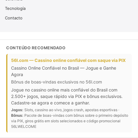
Tecnología
Contacto
CONTEÚDO RECOMENDADO
56l.com — Cassino online confiável com saque via PIX
Cassino Online Confiável no Brasil — Jogue e Ganhe
Agora
Bônus de boas-vindas exclusivos no 56l.com
Jogue no cassino online mais confiável do Brasil com
2.500+ jogos, saque rápido via PIX e bônus exclusivos.
Cadastre-se agora e comece a ganhar.
Jogos:
Slots, cassino ao vivo, jogos crash, apostas esportivas ·
Bônus:
Pacote de boas-vindas com bônus sobre o primeiro depósito
via PIX, giros grátis em slots selecionados e código promocional
56LWELCOME