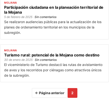
MOJANA
Participación ciudadana en la planeación territorial de
la Mojana
5 de febrero de 2025 ·
Sin comentarios
Se realizaron audiencias públicas para la actualización de los
planes de ordenamiento territorial en los municipios de la
subregión.
MOJANA
Turismo rural: potencial de la Mojana como destino
30 de enero de 2025 ·
Sin comentarios
El viceministerio de Turismo destacó las rutas de avistamiento
de aves y los recorridos por ciénagas como atractivos únicos
de la subregión.
← Página anterior
2