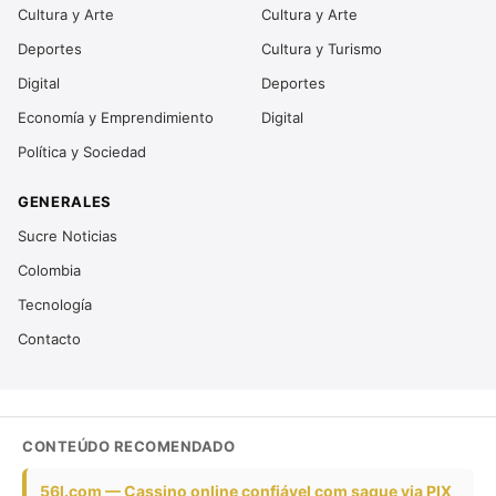
Cultura y Arte
Cultura y Arte
Deportes
Cultura y Turismo
Digital
Deportes
Economía y Emprendimiento
Digital
Política y Sociedad
GENERALES
Sucre Noticias
Colombia
Tecnología
Contacto
CONTEÚDO RECOMENDADO
56l.com — Cassino online confiável com saque via PIX