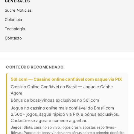
GENERALES
Sucre Noticias
Colombia
Tecnología
Contacto
CONTEÚDO RECOMENDADO
56l.com — Cassino online confiável com saque via PIX
Cassino Online Confiável no Brasil — Jogue e Ganhe
Agora
Bônus de boas-vindas exclusivos no 56l.com
Jogue no cassino online mais confiável do Brasil com
2.500+ jogos, saque rápido via PIX e bônus exclusivos.
Cadastre-se agora e comece a ganhar.
Jogos:
Slots, cassino ao vivo, jogos crash, apostas esportivas ·
Bônus:
Pacote de boas-vindas com bônus sobre o primeiro depósito