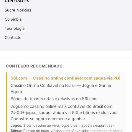
GENERALES
Sucre Noticias
Colombia
Tecnología
Contacto
CONTEÚDO RECOMENDADO
56l.com — Cassino online confiável com saque via PIX
Cassino Online Confiável no Brasil — Jogue e Ganhe
Agora
Bônus de boas-vindas exclusivos no 56l.com
Jogue no cassino online mais confiável do Brasil com
2.500+ jogos, saque rápido via PIX e bônus exclusivos.
Cadastre-se agora e comece a ganhar.
Jogos:
Slots, cassino ao vivo, jogos crash, apostas esportivas ·
Bônus:
Pacote de boas-vindas com bônus sobre o primeiro depósito