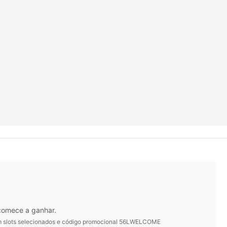
 comece a ganhar.
 em slots selecionados e código promocional 56LWELCOME