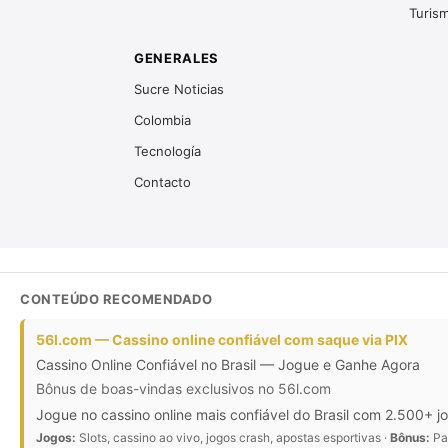
Turis
GENERALES
Sucre Noticias
Colombia
Tecnología
Contacto
CONTEÚDO RECOMENDADO
56l.com — Cassino online confiável com saque via PIX
Cassino Online Confiável no Brasil — Jogue e Ganhe Agora
Bônus de boas-vindas exclusivos no 56l.com
Jogue no cassino online mais confiável do Brasil com 2.500+ j
Jogos:
Slots, cassino ao vivo, jogos crash, apostas esportivas ·
Bônus:
Pac