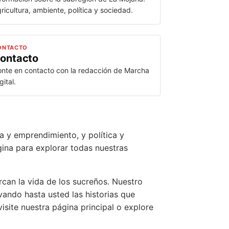
ricultura, ambiente, política y sociedad.
ONTACTO
ontacto
nte en contacto con la redacción de Marcha
gital.
a y emprendimiento, y política y
gina para explorar todas nuestras
can la vida de los sucreños. Nuestro
vando hasta usted las historias que
isite nuestra página principal o explore