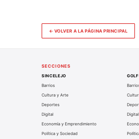
← VOLVER A LA PÁGINA PRINCIPAL
SECCIONES
SINCELEJO
GOLF
Barrios
Barrio
Cultura y Arte
Cultur
Deportes
Depor
Digital
Digital
Economía y Emprendimiento
Econo
Política y Sociedad
Políti