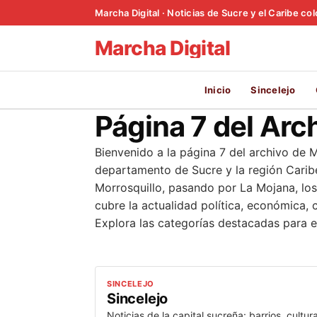
Marcha Digital · Noticias de Sucre y el Caribe c
Marcha Digital
Inicio
Sincelejo
Página 7 del Arc
Bienvenido a la página 7 del archivo de Ma
departamento de Sucre y la región Carib
Morrosquillo, pasando por La Mojana, lo
cubre la actualidad política, económica, 
Explora las categorías destacadas para e
SINCELEJO
Sincelejo
Noticias de la capital sucreña: barrios, cultura