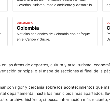
Coveñas, turismo, medio ambiente y desarrollo.
ag
COLOMBIA
C
Colombia
C
n
Noticias nacionales de Colombia con enfoque
Po
en el Caribe y Sucre.
Di
 en las áreas de deportes, cultura y arte, turismo, economí
vegación principal o el mapa de secciones al final de la pá
ar con rigor y cercanía sobre los acontecimientos que mar
ital departamental hasta los municipios más apartados, lle
tro archivo histórico; si busca información más reciente, v