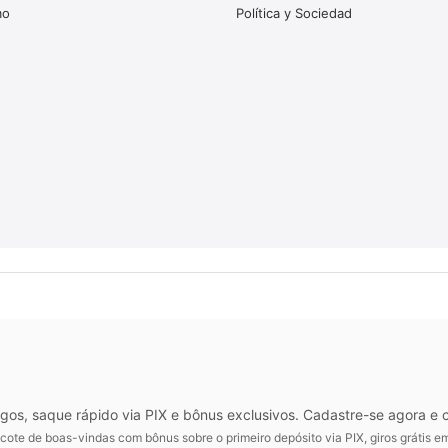
mo
Política y Sociedad
ogos, saque rápido via PIX e bônus exclusivos. Cadastre-se agora e
ote de boas-vindas com bônus sobre o primeiro depósito via PIX, giros grátis