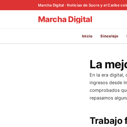
Marcha Digital · Noticias de Sucre y el Caribe c
Marcha Digital
Inicio
Sincelejo
La mej
En la era digital
ingresos desde I
comprobados que 
repasamos alguna
Trabajo 