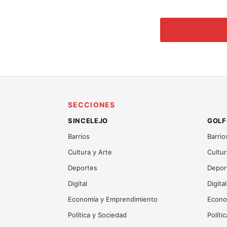
← VOLVER A M
SECCIONES
SINCELEJO
GOLF
Barrios
Barrio
Cultura y Arte
Cultur
Deportes
Depor
Digital
Digital
Economía y Emprendimiento
Econo
Política y Sociedad
Políti