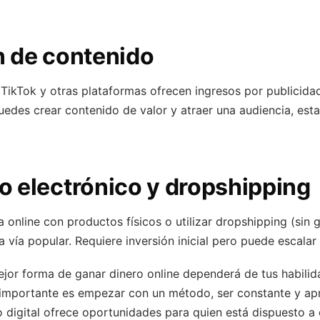
n de contenido
TikTok y otras plataformas ofrecen ingresos por publicidad
uedes crear contenido de valor y atraer una audiencia, est
 electrónico y dropshipping
 online con productos físicos o utilizar dropshipping (sin 
ra vía popular. Requiere inversión inicial pero puede escala
jor forma de ganar dinero online dependerá de tus habilid
 importante es empezar con un método, ser constante y ap
digital ofrece oportunidades para quien está dispuesto a 