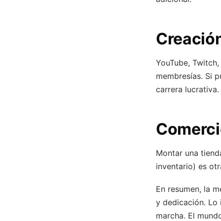
Creació
YouTube, Twitch, 
membresías. Si p
carrera lucrativa.
Comercio
Montar una tienda
inventario) es ot
En resumen, la me
y dedicación. Lo
marcha. El mundo 