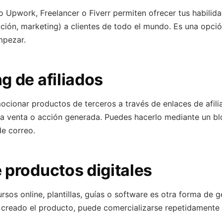
 Upwork, Freelancer o Fiverr permiten ofrecer tus habilida
ión, marketing) a clientes de todo el mundo. Es una opción
mpezar.
g de afiliados
ocionar productos de terceros a través de enlaces de afil
a venta o acción generada. Puedes hacerlo mediante un bl
de correo.
 productos digitales
rsos online, plantillas, guías o software es otra forma de 
 creado el producto, puede comercializarse repetidamente 