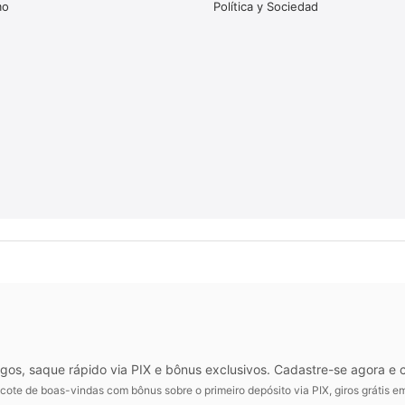
mo
Política y Sociedad
ogos, saque rápido via PIX e bônus exclusivos. Cadastre-se agora e
ote de boas-vindas com bônus sobre o primeiro depósito via PIX, giros grátis