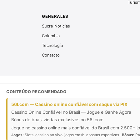
Turis
GENERALES
Sucre Noticias
Colombia
Tecnología
Contacto
CONTEÚDO RECOMENDADO
56l.com — Cassino online confiável com saque via PIX
Cassino Online Confiável no Brasil — Jogue e Ganhe Agora
Bônus de boas-vindas exclusivos no 56l.com
Jogue no cassino online mais confiável do Brasil com 2.500+ j
Jogos:
Slots, cassino ao vivo, jogos crash, apostas esportivas ·
Bônus:
Pac