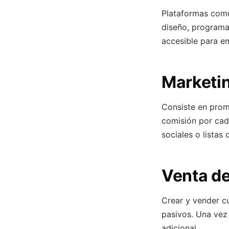
Plataformas como
diseño, programac
accesible para e
Marketin
Consiste en prom
comisión por cad
sociales o listas 
Venta de
Crear y vender cu
pasivos. Una vez
adicional.