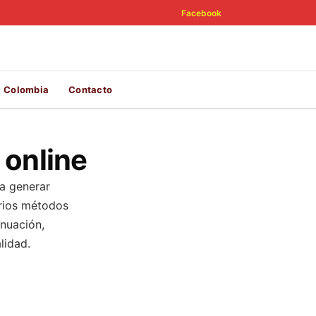
Facebook
Colombia
Contacto
 online
ra generar
arios métodos
inuación,
lidad.