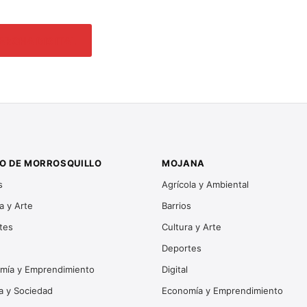
ARCHA DIGITAL
O DE MORROSQUILLO
MOJANA
s
Agrícola y Ambiental
a y Arte
Barrios
tes
Cultura y Arte
Deportes
mía y Emprendimiento
Digital
ca y Sociedad
Economía y Emprendimiento