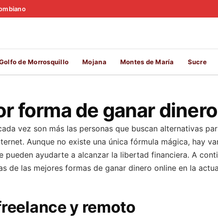
olombiano
Golfo de Morrosquillo
Mojana
Montes de María
Sucre
or forma de ganar dinero
, cada vez son más las personas que buscan alternativas pa
nternet. Aunque no existe una única fórmula mágica, hay v
pueden ayudarte a alcanzar la libertad financiera. A cont
s de las mejores formas de ganar dinero online en la actua
freelance y remoto