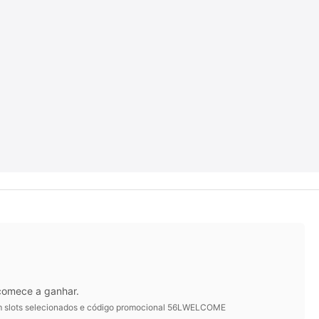
 comece a ganhar.
 em slots selecionados e código promocional 56LWELCOME